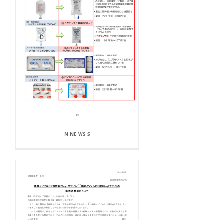
N NE WS S