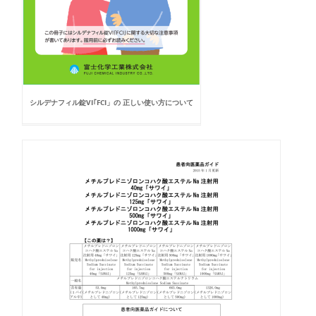
シルデナフィル錠VI｢FCI」の 正しい使い方について