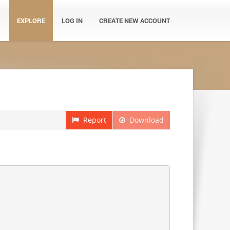
EXPLORE
LOG IN
CREATE NEW ACCOUNT
Report
Download