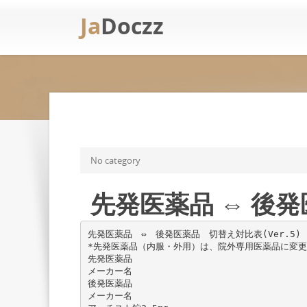
Ja
Doczz
No category
先発医薬品 ⇔ 後発医
先発医薬品 ⇔ 後発医薬品 切替え対比表(Ver.5)
*先発医薬品（内服・外用）は、院外専用医薬品に変更 
先発医薬品
メーカー名
後発医薬品
メーカー名