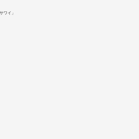
「サワイ」