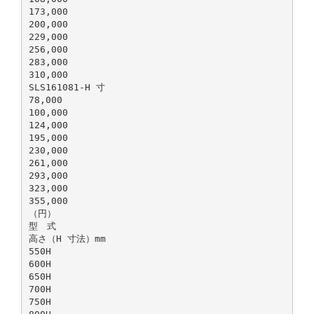
173,000
200,000
229,000
256,000
283,000
310,000
SLS161081-H 寸
78,000
100,000
124,000
195,000
230,000
261,000
293,000
323,000
355,000
（円）
型 式
高さ（H 寸法）mm
550H
600H
650H
700H
750H