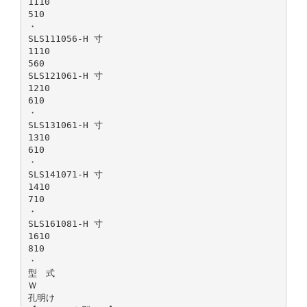
1110
510
・
SLS111056-H 寸
1110
560
SLS121061-H 寸
1210
610
・
SLS131061-H 寸
1310
610
・
SLS141071-H 寸
1410
710
・
SLS161081-H 寸
1610
810
・
型 式
Ｗ
孔明け