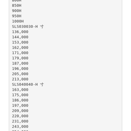
800H
850H
900H
950H
1000H
SLS030030-H 寸
136,000
144,000
153,000
162,000
171,000
179,000
187,000
196,000
205,000
213,000
SLS040040-H 寸
163,000
175,000
186,000
197,000
209,000
220,000
231,000
243,000