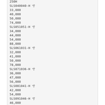
250H
SLS040040-H 寸
33,000
40,000
50,000
74,000
SLS051051-H 寸
34,000
44,000
54,000
88,000
SLS061031-H 寸
32,000
41,000
50,000
78,000
SLS071036-H 寸
36,000
47,000
56,000
SLS081041-H 寸
42,000
54,000
SLS091046-H 寸
46,000