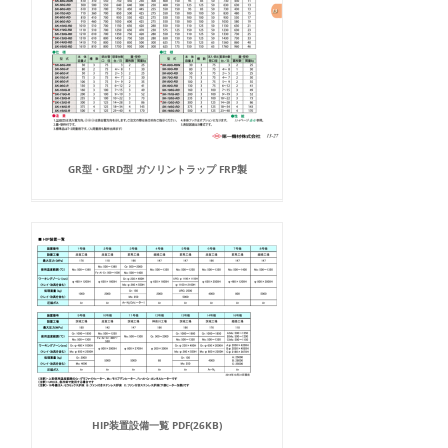
GR型・GRD型 ガソリントラップ FRP製
HIP装置設備一覧 PDF(26KB)