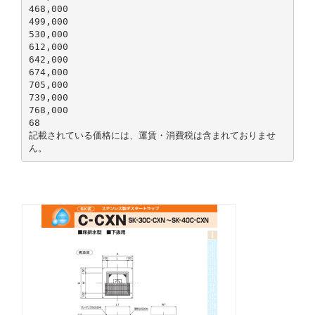
468,000
499,000
530,000
612,000
642,000
674,000
705,000
739,000
768,000
68
記載されている価格には、運賃・消費税は含まれておりませ