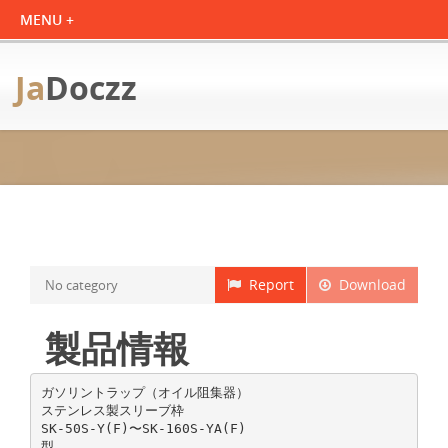
Ja
Doczz
Report
Download
No category
製品情報
ガソリントラップ（オイル阻集器）
ステンレス製スリーブ枠
SK-50S-Y(F)〜SK-160S-YA(F)
型