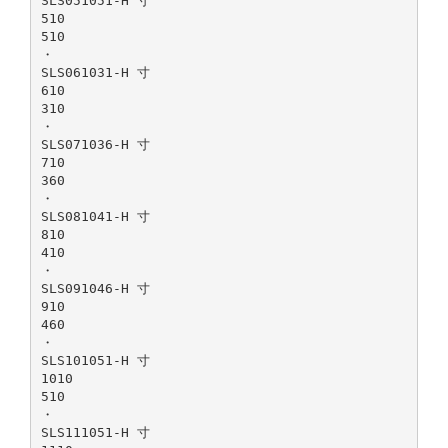
SLS051051-H 寸
510
510
・
SLS061031-H 寸
610
310
・
SLS071036-H 寸
710
360
・
SLS081041-H 寸
810
410
・
SLS091046-H 寸
910
460
・
SLS101051-H 寸
1010
510
・
SLS111051-H 寸