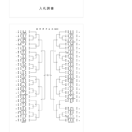
入 札 調 書