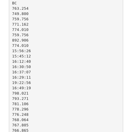
BC
763.254
749.800
759.756
771.162
774.010
759.756
892.906
774.010
15:56:26
15:45:12
16:12:40
16:30:50
16:37:07
16:29:11
19:22:56
16:49:19
798.021
793.271
781.106
778.296
776.248
768.064
767.805
766.865