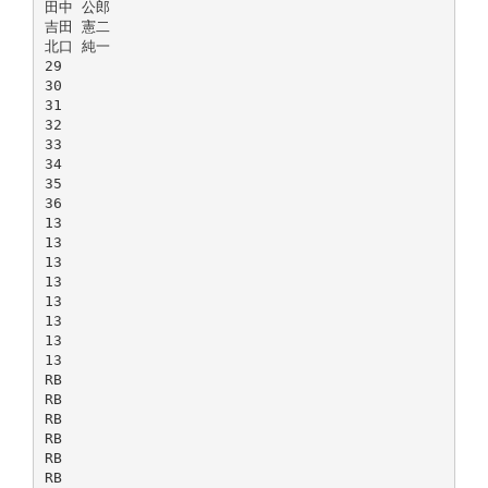
田中 公郎
吉田 憲二
北口 純一
29
30
31
32
33
34
35
36
13
13
13
13
13
13
13
13
RB
RB
RB
RB
RB
RB