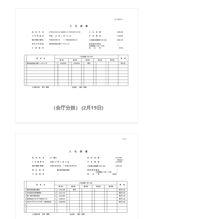
（合庁分担） (2月19日)