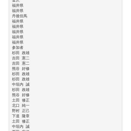
金沢
福井県
福井県
丹後但馬
福井県
福井県
福井県
福井県
福井県
参加者
杉田 政雄
吉田 憲二
吉田 憲二
熊谷 好修
杉田 政雄
杉田 政雄
中垣内 誠
杉田 政雄
熊谷 好修
土田 修正
北口 純一
野村 正己
下道 隆章
土田 修正
中垣内 誠