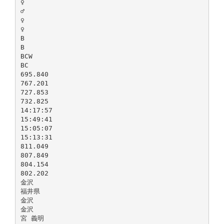
♀
♂
♀
♀
B
B
BCW
BC
695.840
767.201
727.853
732.825
14:17:57
15:49:41
15:05:07
15:13:31
811.049
807.849
804.154
802.202
金沢
福井県
金沢
金沢
宮 義明