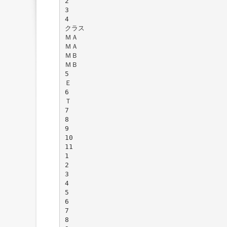
2
3
4
クラス
ＭＡ
ＭＡ
ＭＢ
ＭＢ
5
Ｅ
6
Ｔ
7
8
9
10
11
1
2
3
4
5
6
7
8