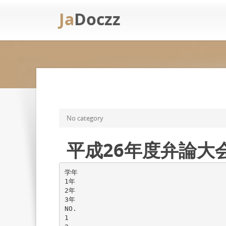
Ja
Doczz
No category
平成26年度弁論大
学年
1年
2年
3年
NO.
1