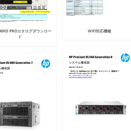
600HD PROカタログダウンロー
WIFI対応機種
ド