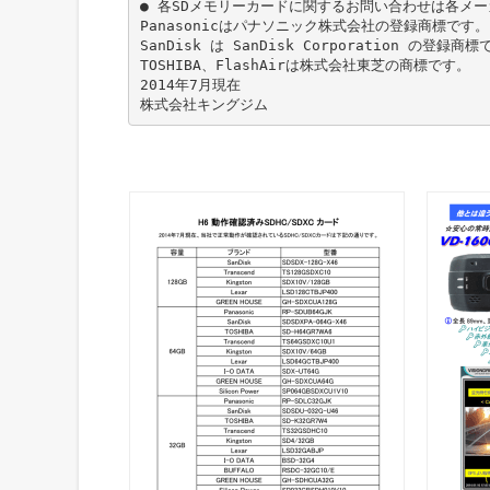
● 各SDメモリーカードに関するお問い合わせは各メ
Panasonicはパナソニック株式会社の登録商標です。
SanDisk は SanDisk Corporation の登録商
TOSHIBA、FlashAirは株式会社東芝の商標です。
2014年7月現在