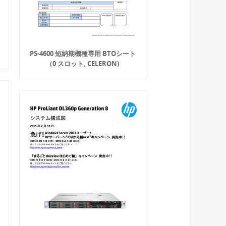
PS-4600 短納期機種専用 BTOシート
（0 スロット, CELERON)