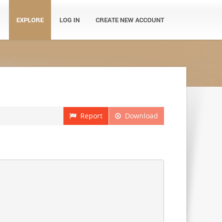
EXPLORE
LOG IN
CREATE NEW ACCOUNT
Report
Download