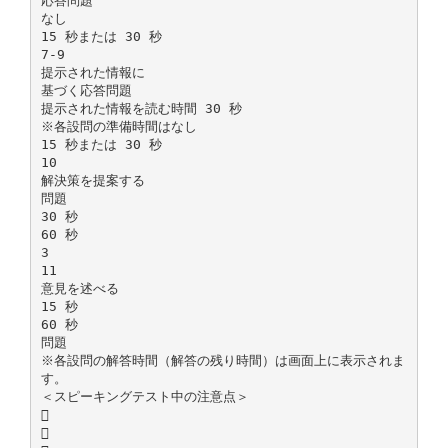
応答問題
なし
15 秒または 30 秒
7-9
提示された情報に
基づく応答問題
提示された情報を読む時間 30 秒
※各設問の準備時間はなし
15 秒または 30 秒
10
解決策を提案する
問題
30 秒
60 秒
3
11
意見を述べる
15 秒
60 秒
問題
※各設問の解答時間（解答の残り時間）は画面上に表示されま
す。
＜スピーキングテスト中の注意点＞

