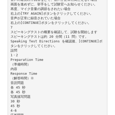
画面を進めずに、挙手をして試験官へお知らせください。
再度、マイク音量の調節をされたい場合
右上の[TRY AGAIN]ボタンをクリックしてください。
音声が正常に録音されていた場合
右上の[CONTINUE]ボタンをクリックしてください。
7
スピーキングテストの概要を確認して、試験を開始します
スピーキングテストは約 20 分間（11 問）です。
Speaking Test Directions を確認後、[CONTINUE]ボ
タンをクリックしてください。
設問
1・2
Preparation Time
（準備時間）
内容
Response Time
（解答時間）※
音読問題
各 45 秒
各 45 秒
写真描写問題
30 秒
45 秒
4-6