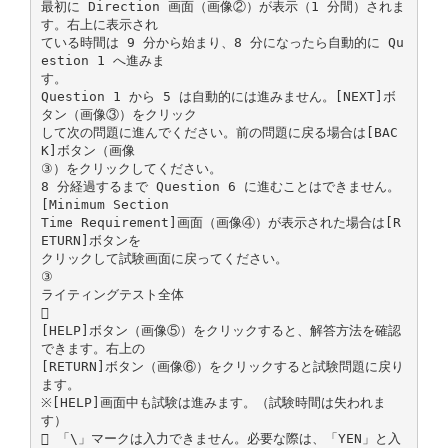
最初に Direction 画面（画像②）が表示（1 分間）されま
す。右上に表示され
ている時間は 9 分から始まり、8 分になったら自動的に Qu
estion 1 へ進みま
す。
Question 1 から 5 は自動的には進みません。[NEXT]ボ
タン（画像③）をクリック
して次の問題に進んでください。前の問題に戻る場合は[BAC
K]ボタン（画像
③）をクリックしてください。
8 分経過するまで Question 6 に進むことはできません。
[Minimum Section
Time Requirement]画面（画像④）が表示された場合は[R
ETURN]ボタンを
クリックして試験画面に戻ってください。
③
ライティングテスト全体

[HELP]ボタン（画像⑤）をクリックすると、解答方法を確認
できます。右上の
[RETURN]ボタン（画像⑥）をクリックすると試験問題に戻り
ます。
※[HELP]画面中も試験は進みます。（試験時間は失われま
す）
 「\」マークは入力できません。必要な際は、「YEN」と入