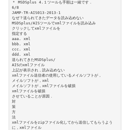
＊ MSDSplus 4.１ツールも手順は一緒です．
6/8
JAMP-TR-AIS013-2013-1
なぜ？送られてきたデータを読み込めない
MSDSplus/AISツールでxmlファイルを読み込み
クリックしてxmlファイルを
指定する
aaa. xml
bbb. xml
ccc. xml
ddd. xml
送られてきたMSDSplus/
AISのxmlファイル
上記が表示され，読み込めない
xmlファイル送信者の使用しているメイルソフトが，
メイルソフトが，xml
メイルソフトが，xmlファイルを破損
xmlファイルを破損
させていることが原因．
対
策
方
法
xmlファイルをzipファイル化してから送信してもらうよう
に，xmlファイル