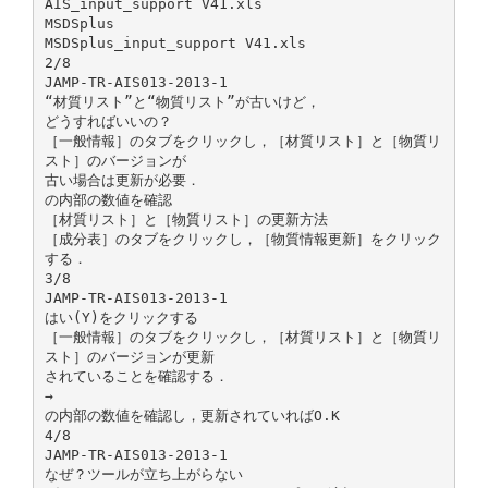
AIS_input_support V41.xls
MSDSplus
MSDSplus_input_support V41.xls
2/8
JAMP-TR-AIS013-2013-1
“材質リスト”と“物質リスト”が古いけど，
どうすればいいの？
［一般情報］のタブをクリックし，［材質リスト］と［物質リ
スト］のバージョンが
古い場合は更新が必要．
の内部の数値を確認
［材質リスト］と［物質リスト］の更新方法
［成分表］のタブをクリックし，［物質情報更新］をクリック
する．
3/8
JAMP-TR-AIS013-2013-1
はい(Y)をクリックする
［一般情報］のタブをクリックし，［材質リスト］と［物質リ
スト］のバージョンが更新
されていることを確認する．
→
の内部の数値を確認し，更新されていればO.K
4/8
JAMP-TR-AIS013-2013-1
なぜ？ツールが立ち上がらない