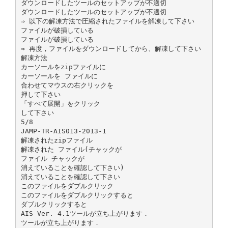
ダウンロードしたツールのセットアップが不適切
ダウンロードしたツールのセットアップが不適切
⇒ 以下の解凍方法で圧縮されたファイルを解凍して下さい
ファイルが破損している
ファイルが破損している
⇒ 再度，ファイルをダウンロードしてから、解凍して下さい
解凍方法
カーソールをzipファイルに
カーソールを ファイルに
合わせてマウスの右クリックを
押して下さい
「すべて展開」をクリック
して下さい
5/8
JAMP-TR-AIS013-2013-1
解凍されたzipファイル
解凍された ファイル(チャックが
ファイル チャックが
消えていることを確認して下さい)
消えていることを確認して下さい
このファイルをダブルクリック
このファイルをダブルクリックすると
ダブルクリックすると
AIS Ver. 4.1ツールが立ち上がります．
ツールが立ち上がります．