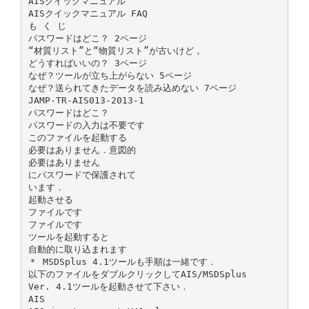
AISクイックマニュアル
AISクイックマニュアル FAQ
も く じ
パスワードはどこ？ 2ページ
“材質リスト”と“物質リスト”が古いけど，
どうすればいいの？ 3ページ
なぜ？ツールが立ち上がらない 5ページ
なぜ？送られてきたデータを読み込めない 7ページ
JAMP-TR-AIS013-2013-1
パスワードはどこ？
パスワードの入力は不要です
このファイルを起動する
必要はありません．意図的
必要はありません
にパスワードで保護されて
います．
起動させる
ファイルです
ファイルです
ツールを起動すると
自動的に取り込まれます
＊ MSDSplus 4.1ツールも手順は一緒です．
以下のファイルをダブルクリックしてAIS/MSDSplus
Ver. 4.1ツールを起動させて下さい．
AIS