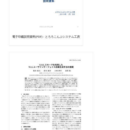
電子印鑑説明資料(PDF) - とろろこんぶシステム工房