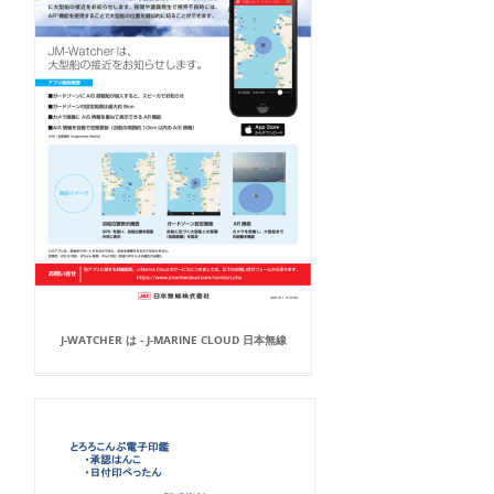
J-WATCHER は - J-MARINE CLOUD 日本無線