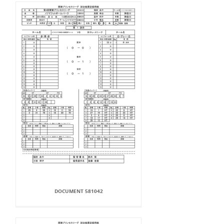
DOCUMENT 581042