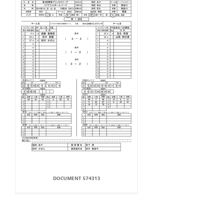
DOCUMENT 574313