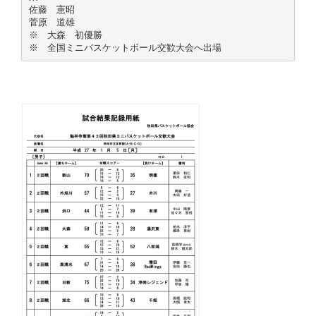
佐藤 憲昭
菅原 道雄
※ 大森 初優勝