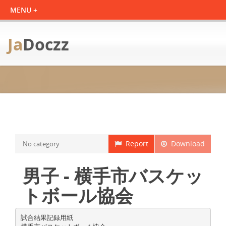
Ja
Doczz
Report
Download
No category
男子 - 横手市バスケッ
トボール協会
試合結果記録用紙