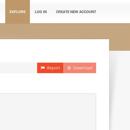
EXPLORE
LOG IN
CREATE NEW ACCOUNT
Report
Download