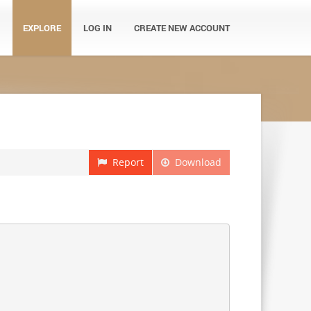
EXPLORE
LOG IN
CREATE NEW ACCOUNT
Report
Download