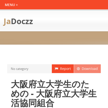
Ja
Doczz
Report
Download
No category
大阪府立大学生のた
めの - 大阪府立大学生
活協同組合