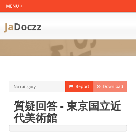
Ja
Doczz
Report
Download
No category
質疑回答 - 東京国立近
代美術館