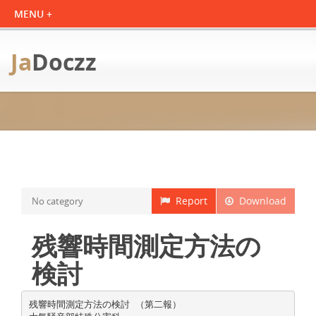
Ja
Doczz
Report
Download
No category
残響時間測定方法の
検討
残響時間測定方法の検討 （第二報）