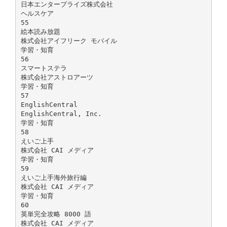
日本エンタープライズ株式会社
ヘルスケア
55
絵本読み放題
株式会社アイフリーク モバイル
学習・知育
56
スマートステラ
株式会社アストロアーツ
学習・知育
57
EnglishCentral
EnglishCentral, Inc.
学習・知育
58
えいご上手
株式会社 CAI メディア
学習・知育
59
えいご上手海外旅行編
株式会社 CAI メディア
学習・知育
60
英単完全攻略 8000 語
株式会社 CAI メディア