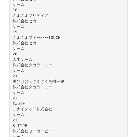
ゲーム
18
ぷよぷよソリティア
株式会社セガ
ゲーム
19
ぷよぷよフィーバーTOUCH
株式会社セガ
ゲーム
20
人生ゲーム
株式会社タカラトミー
ゲーム
21
黒ひげお宝ざくざく危機一発
株式会社タカラトミー
ゲーム
22
Tap10
ユナイテッド株式会社
ゲーム
23
R-TYPE
株式会社ワーカービー
ゲーム