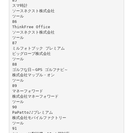
85
スマ時計
ソースネクスト株式会社
ツール
86
ThinkFree Office
ソースネクスト株式会社
ツール
87
ミルフォトブック プレミアム
ビッグローブ株式会社
ツール
88
ゴルフな日～GPS ゴルフナビ～
株式会社マップル・オン
ツール
89
マネーフォワード
株式会社マネーフォワード
ツール
90
PaPatto♪♪プレミアム
株式会社モバイルファクトリー
ツール
91