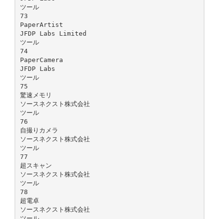
ツール
73
PaperArtist
JFDP Labs Limited
ツール
74
PaperCamera
JFDP Labs
ツール
75
驚速メモリ
ソースネクスト株式会社
ツール
76
自撮りカメラ
ソースネクスト株式会社
ツール
77
超スキャン
ソースネクスト株式会社
ツール
78
超電卓
ソースネクスト株式会社
ツール