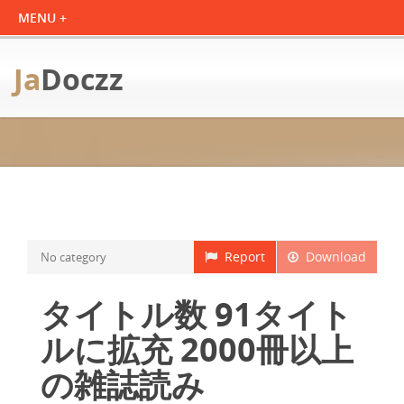
Ja
Doczz
Report
Download
No category
タイトル数 91タイト
ルに拡充 2000冊以上
の雑誌読み