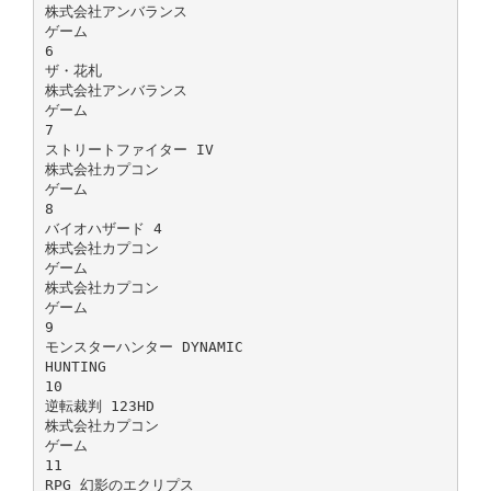
株式会社アンバランス
ゲーム
6
ザ・花札
株式会社アンバランス
ゲーム
7
ストリートファイター IV
株式会社カプコン
ゲーム
8
バイオハザード 4
株式会社カプコン
ゲーム
株式会社カプコン
ゲーム
9
モンスターハンター DYNAMIC
HUNTING
10
逆転裁判 123HD
株式会社カプコン
ゲーム
11
RPG 幻影のエクリプス