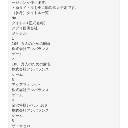
ージョンが使えます。
・新タイトルを更に順次拡大予定です。
（参考）タイトル一覧
No
タイトル(正式名称)
アプリ提供会社
ジャンル
1
100 万人のための囲碁
株式会社アンバランス
ゲーム
2
100 万人のための麻雀
株式会社アンバランス
ゲーム
3
アクアフィッシュ
株式会社アンバランス
ゲーム
4
金沢将棋レベル 100
株式会社アンバランス
ゲーム
5
ザ・オセロ