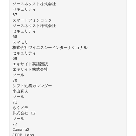
ソースネクスト株式会社
セキュリティ
67
スマートフォンロック
ソースネクスト株式会社
セキュリティ
68
スマモリ
株式会社ワイエスシーインターナショナル
セキュリティ
69
エキサイト英語翻訳
エキサイト株式会社
ツール
70
シフト勤務カレンダー
小出直人
ツール
71
らくメモ
株式会社 C2
ツール
72
Camera2
JFDP Labs