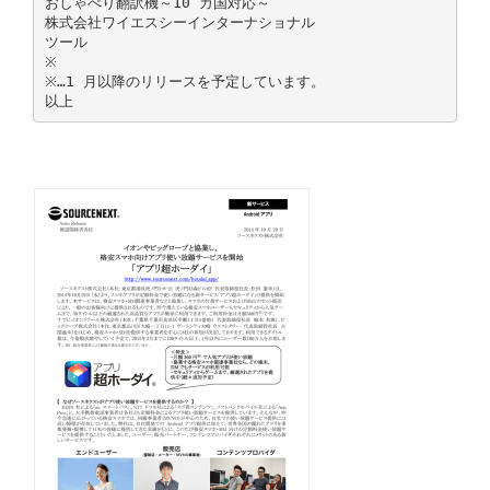
おしゃべり翻訳機～10 カ国対応～
株式会社ワイエスシーインターナショナル
ツール
※
※…1 月以降のリリースを予定しています。