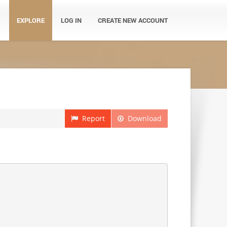
EXPLORE
LOG IN
CREATE NEW ACCOUNT
Report
Download