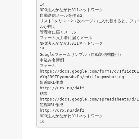
14
NPO法人かながわ311ネットワーク
自動送信メールを作る2
リスト1をリスト2（次ページ）に入れ替えると、フォ
ルが届く
管理者に届くメール
フォーム入力者に届くメール
NPO法人かながわ311ネットワーク
15
Googleフォームサンプル（自動返信機能付）
申込み名簿例
フォーム
https://docs.google.com/forms/d/1fIidzOE
VYq3RSTPyqmuwbzFo/edit?usp=sharing
短縮URL作成
http://urx.nu/dAff
結果
https://docs.google.com/spreadsheets/d/1
短縮URL作成
http://urx.nu/dAfz
NPO法人かながわ311ネットワーク