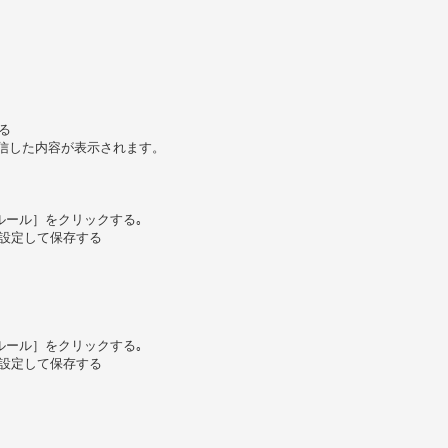
る
送信した内容が表示されます。
ルール］をクリックする｡
に設定して保存する
ルール］をクリックする｡
に設定して保存する