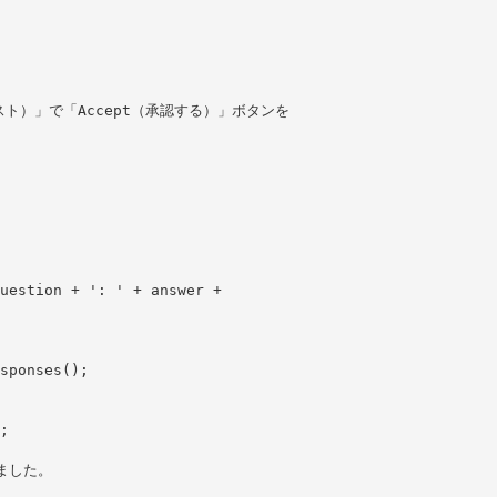
リクエスト）」で「Accept（承認する）」ボタンを
uestion + ': ' + answer +
sponses();
;
れました。