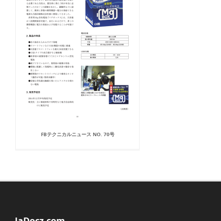
FBテクニカルニュース NO. 70号
JaDocz.com