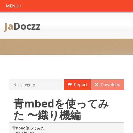
Ja
Doczz
Report
Download
No category
青mbedを使ってみ
た 〜織り機編
青mbed使ってみた