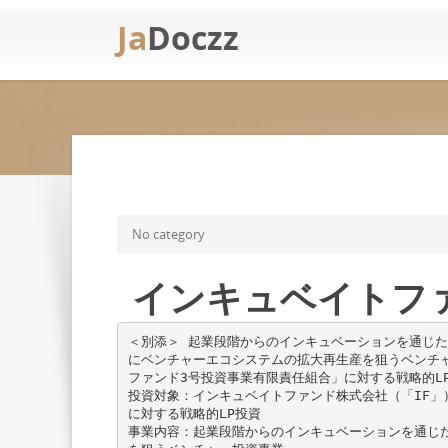
Ja
Doczz
No category
インキュベイトファ
＜別添＞ 起業段階からのインキュベーションを通じ
にベンチャーエコシステムの拡大再生産を狙うベンチ
ファンド3号投資事業有限責任組合」に対する戦略的L
投資対象：インキュベイトファンド株式会社（「IF」
に対する戦略的LP投資
事業内容：起業段階からのインキュベーションを通じ