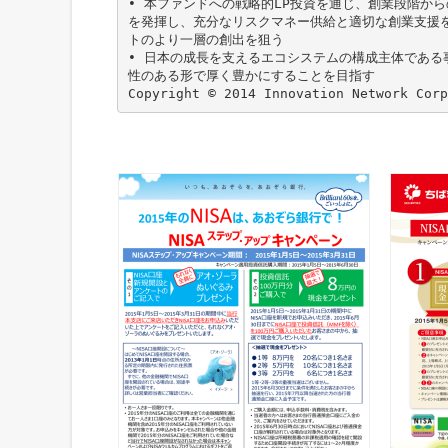
• 本ファンドへの戦略的LP投資を通じ、創業段階か
を発揮し、充分なリスクマネー供給と適切な創業支援
トのより一層の創出を狙う
• 日本の成長を支えるエコシステムの構成主体であ
性のある形で厚く豊かにすることを目指す