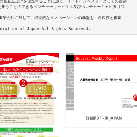
らの垂直立上げを促進することに加え、リードインベスターとしての役割
を担うことのできるベンチャーキャピタル及びベンチャーキャピタリス
る事業会社に対して、継続的なイノベーションの基盤を、再現性と循環
詳細PDF - IR JAPAN