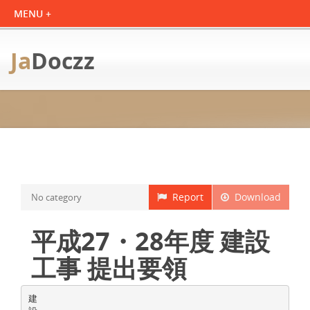
Ja
Doczz
Report
Download
No category
平成27・28年度 建設
工事 提出要領
建