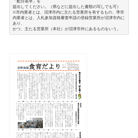
「配分基準」を
提出してください。（県などに提出した書類の写しでも可）
※市内業者とは、沼津市内に主たる営業所を有するもの、準市
内業者とは、入札参加資格審査申請の登録営業所が沼津市内に
あり、