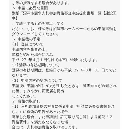
し等の措置をする場合があります。
５ 申請に必要な書類
別紙『沼津市競争入札参加資格審査申請提出書類一覧【建設工
事】
』で該当するものを提出してく
ださい。なお、様式等は沼津市ホームページからの申請書類を
ダウンロードしてください。
６ 申請後の予定
(1) 登録について
申請内容を審査の上、
適格と認めた場合にのみ、
平成 27 年４月１日付けで本市に登録いたします。
(2)登録の有効期間について
登録の有効期間は、登録日から平成 29 年３月 31 日までと
なります。
(3) 申請内容の変更について
申請後に申請内容に変更が生じたときは、審査結果が通知され
た後、すみやかに変更届を提出
してください。
７ 資格の取消し
(1) 入札参加資格の審査に係る申請（申請に必要な書類を含
む。）に虚偽の申告があった場合、
廃業した場合、また申請後に許可取り消し等により前記「２
資格要件」を満たさなくなった場
合には、入札参加資格を取り消します｡