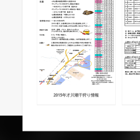
2015年才川潮干狩り情報