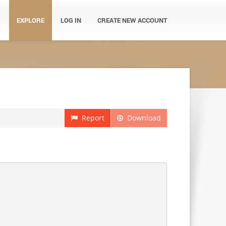
EXPLORE
LOG IN
CREATE NEW ACCOUNT
Report
Download