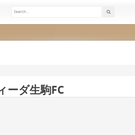
ティーダ生駒FC