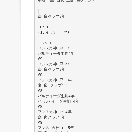
場所 :高 田第 二健 民グランド
)
￨
奈 良クラブ5年
)
10:10∼
(15分 ハ ー フ)
:
I VS I
フレスカ神 戸 5年
パルティーダ生駒4年
VS
フレスカ神 戸 4年
奈 良クラブ5年
VS
フレスカ神 戸 5年
棄 良 クラブ4年
VS
パルテイーダ生駒4年
パ ルテイーダ生駒 4年
VS
フレスカ神 戸 4年
察 良クラブ5年
VS
フレス カ神 戸 5年