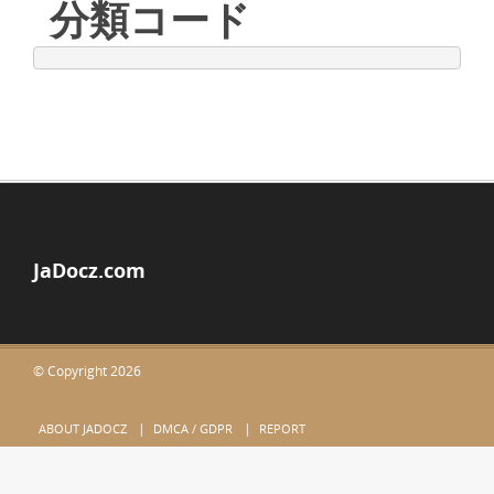
分類コード
JaDocz.com
© Copyright 2026
ABOUT JADOCZ
DMCA / GDPR
REPORT