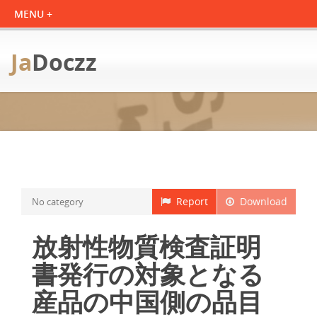
Ja
Doczz
Report
Download
No category
放射性物質検査証明
書発行の対象となる
産品の中国側の品目