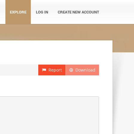
EXPLORE
LOG IN
CREATE NEW ACCOUNT
Report
Download