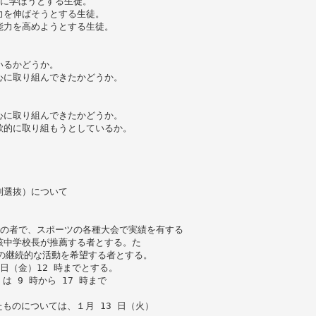
的に学ぼうとする生徒。
力を伸ばそうとする生徒。
能力を高めようとする生徒。
いるかどうか。
心に取り組んできたかどうか。
心に取り組んできたかどうか。
欲的に取り組もうとしているか。
別選抜）について
みの者で、スポーツの各種大会で実績を有する
該中学校長が推薦する者とする。た
の継続的な活動を希望する者とする。
日（金）12 時までとする。
は 9 時から 17 時まで
たものについては、１月 13 日（火）