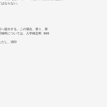
てはならない。
長へ提出する。この場合、第１、第
検料については、入学検定料 800
ただし、消印