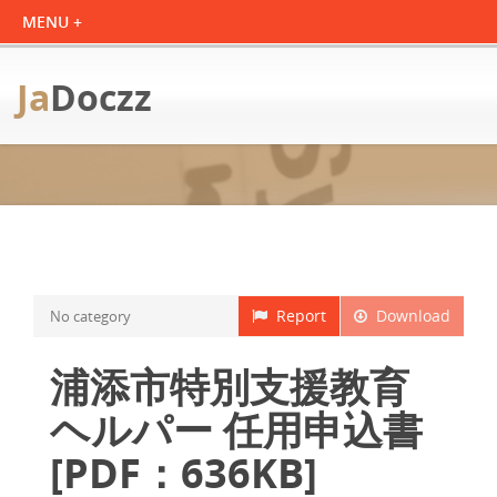
Ja
Doczz
Report
Download
No category
浦添市特別支援教育
ヘルパー 任用申込書
[PDF：636KB]