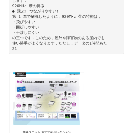
します．
920MHz 帯の特徴
● 飛ぶ! つながりやすい!
第 1 章で解説したように，920MHz 帯の特徴は，
・飛びやすい
・回折しやすい
・干渉しにくい
の三つです．このため，屋外や障害物のある屋内でも
使い勝手がよくなります．ただし，データの1時間あた
無線ユニット おすすめセレクション