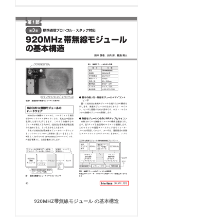
920MHZ帯無線モジュール の基本構造