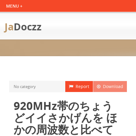
Ja
Doczz
Report
Download
No category
920MHz帯のちょう
どイイさかげんを ほ
かの周波数と比べて