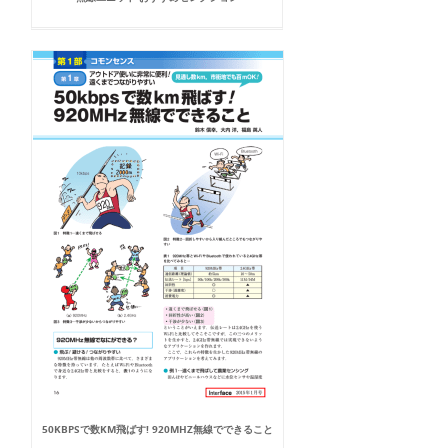
50KBPSで数KM飛ばす! 920MHZ無線でできること