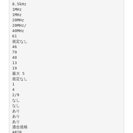
8.5kHz
1MHz
1MHz
20MHz
20MHz/
40MHz
61
規定なし
46
79
40
13
19
最大 5
規定なし
1
4
2/9
なし
なし
あり
あり
あり
適合規格
ARIB