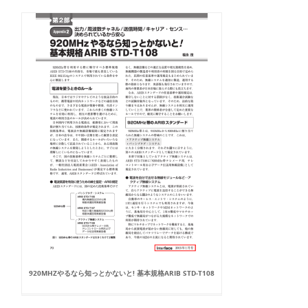
920MHZやるなら知っとかないと! 基本規格ARIB STD-T108