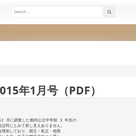
15年1月号（PDF）
12 月に調査した都内公立中学校 3 年生の
ほぼ同じとみて差し支えありません。
は増加しており、国立・私立・他県