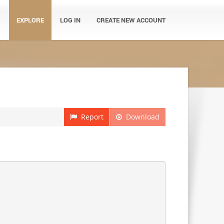
EXPLORE
LOG IN
CREATE NEW ACCOUNT
Report
Download