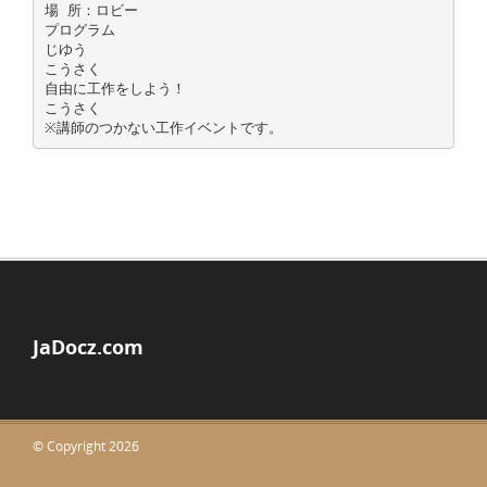
場 所：ロビー
プログラム
じゆう
こうさく
自由に工作をしよう！
こうさく
JaDocz.com
© Copyright 2026