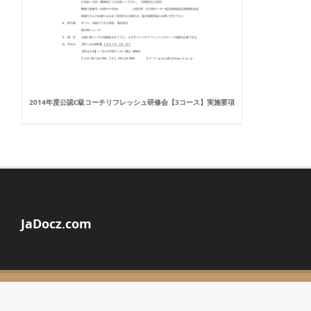
2014年度公認C級コーチリフレッシュ研修会【3コース】実施要項
JaDocz.com
© Copyright 2026