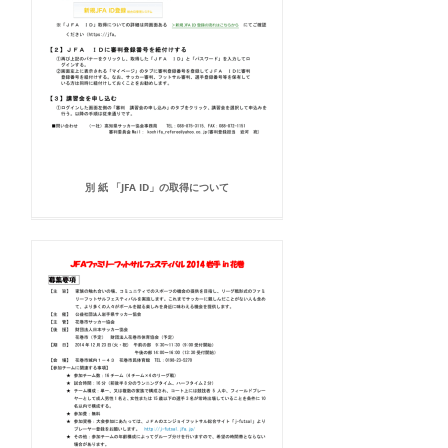
別 紙 「JFA ID」の取得について