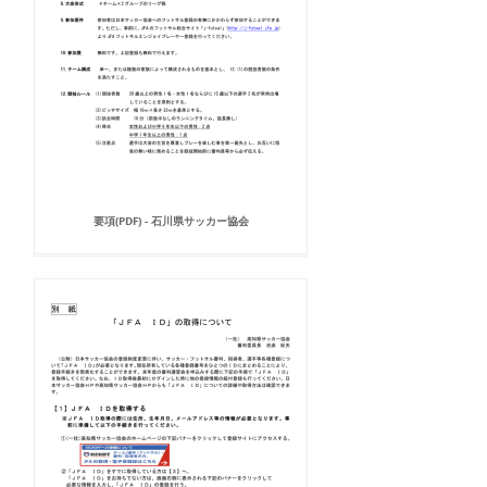
要項(PDF) - 石川県サッカー協会