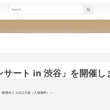
サート in 渋谷」を開催し
 駅構内１３出口方面（入場無料）～