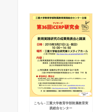
こちら - 三重大学教育学部附属教育実
践総合センター