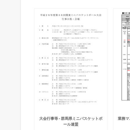
大会行事等 - 群馬県ミニバスケットボ
業務マ
ール連盟