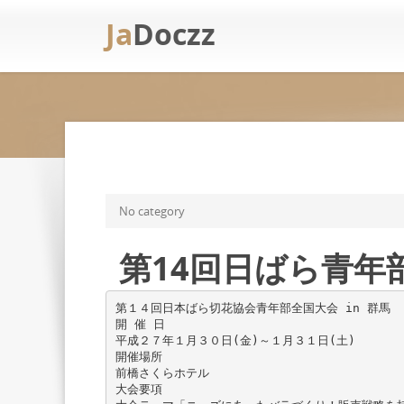
Ja
Doczz
No category
第14回日ばら青年
第１４回日本ばら切花協会青年部全国大会 in 群馬
開 催 日
平成２７年１月３０日(金)～１月３１日(土)
開催場所
前橋さくらホテル
大会要項