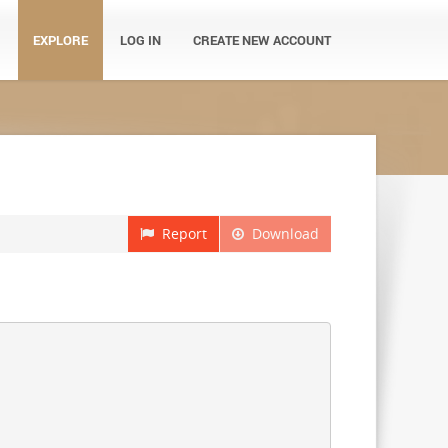
EXPLORE
LOG IN
CREATE NEW ACCOUNT
Report
Download