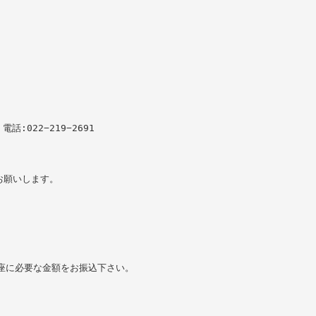
:022−219−2691
。
お願いします。
座に必要な金額をお振込下さい。