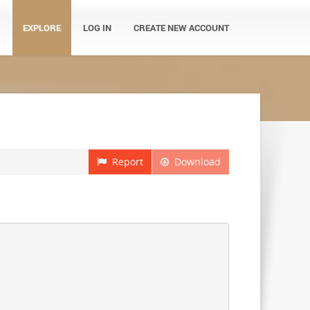
EXPLORE
LOG IN
CREATE NEW ACCOUNT
Report
Download