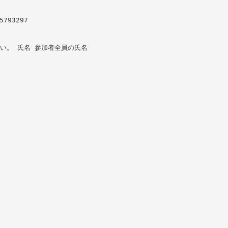
793297
い。 氏名 参加者全員の氏名