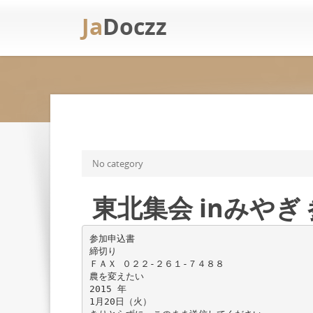
Ja
Doczz
No category
東北集会 inみやぎ
参加申込書
締切り
ＦＡＸ ０２２-２６１-７４８８
農を変えたい
2015 年
1月20日（火）