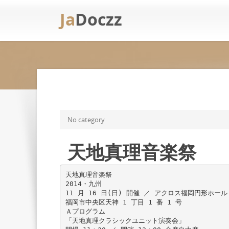
Ja
Doczz
No category
天地真理音楽祭
天地真理音楽祭
2014・九州
11 月 16 日(日) 開催 ／ アクロス福岡円形ホール
福岡市中央区天神 1 丁目 1 番 1 号
Ａプログラム
「天地真理クラシックユニット演奏会」