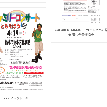
COLORFULMAGIC - E.カニングハム
念 青少年音楽協会
パンフレットPDF