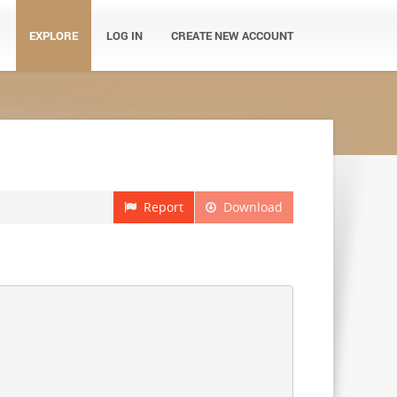
EXPLORE
LOG IN
CREATE NEW ACCOUNT
Report
Download