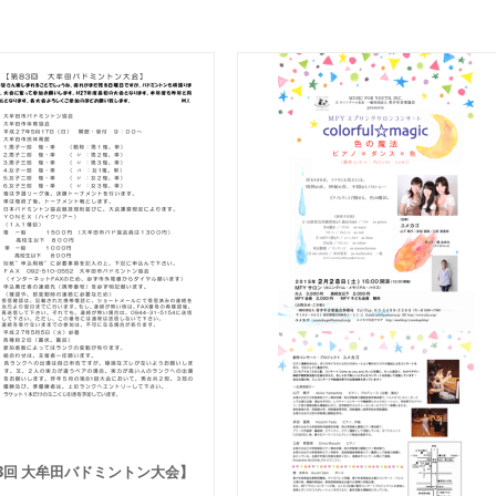
83回 大牟田バドミントン大会】