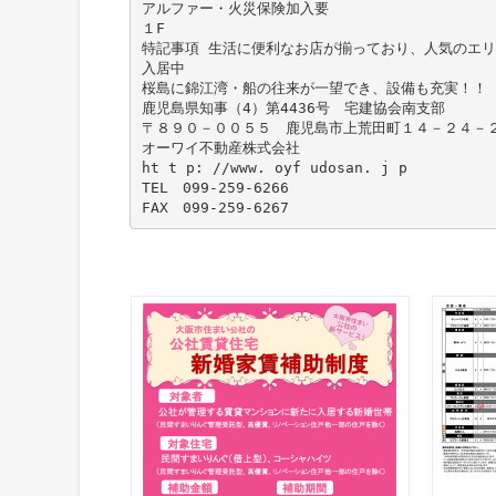
アルファー・火災保険加入要
１F
特記事項 生活に便利なお店が揃っており、人気のエリ
入居中
桜島に錦江湾・船の往来が一望でき、設備も充実！！
鹿児島県知事（4）第4436号 宅建協会南支部
〒８９０－００５５ 鹿児島市上荒田町１４－２４－２
オーワイ不動産株式会社
ht t p: //www. oyf udosan. j p
TEL 099-259-6266