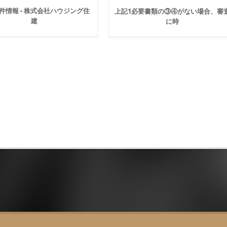
件情報 - 株式会社ハウジング住
上記1必要書類の③④がない場合、審
建
に時