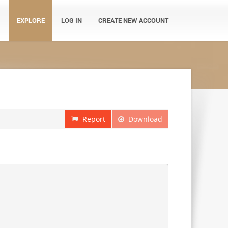
EXPLORE
LOG IN
CREATE NEW ACCOUNT
Report
Download