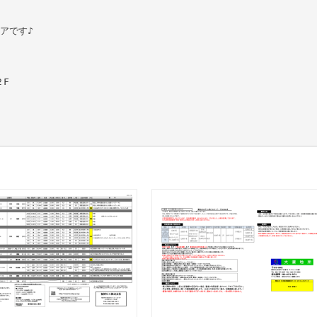
アです♪
F