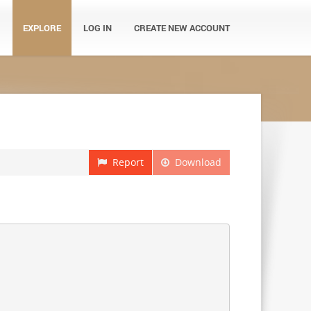
EXPLORE
LOG IN
CREATE NEW ACCOUNT
Report
Download