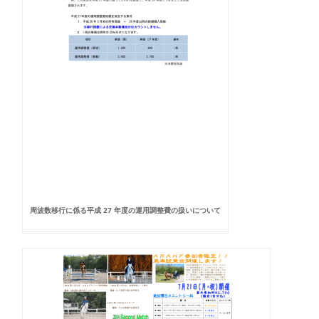
周波数移行に係る平成 27 年度の運用調整費の扱いについて