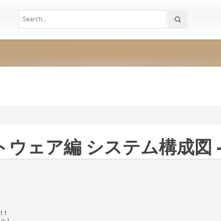
ソフトウェア編 システム構成図 - 