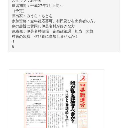
スタッフ：若干名
練習期間：平成27年1月上旬～
（予定）
演出家：みうら・もとを
参加資格：全年齢応募可。村民及び村出身者の方、
劇の趣旨に賛同し伊是名村が好きな方
連絡先：伊是名村役場 企画政策課 担当 大野
村民の皆様、ぜひ劇に参加しませんか！
！