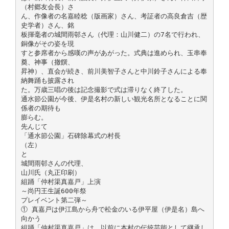
（村郷友会長）さ
ん、作像者の名嘉睦稔（版画家）さん、考証者の高良倉吉（歴
史学者）さん、銘
板揮毫者の城間雨邨さん（代理：山川健二）の7名で行われ、
銅像がその姿を現
すと参席者から感嘆の声があがった。式典は進められ、玉串奉
奠、神事（撤饌、
昇神）、直会が続き、前川美智子さんと中川鈴子さんによる奉
納舞踊も披露され
た。万歳三唱の後は記念撮影で式は滞りなく終了した。
通水節公園が今後、伊是名村の新しい観光名所となることに関
係者の期待も
膨らむ。
先んじて
「通水節公園」石碑除幕式の村長
（左）
と
城間雨邨さんの代理、
山川氏（丸正印刷）
組踊「仲村渠真嘉戸」上演
～尚円王生誕600年祭
プレイベント第二弾～
① 真嘉戸は伊江島から舟で松金のいる伊平屋（伊是名）島へ
向かう
組踊「仲村渠真嘉戸」は、以前に本村の伝統芸能として継承し