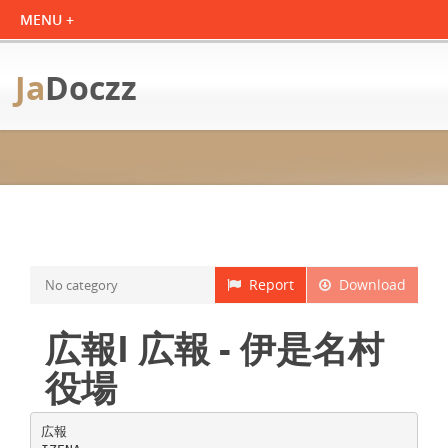
Ja
Doczz
Report
Download
No category
広報I 広報 - 伊是名村
役場
広報