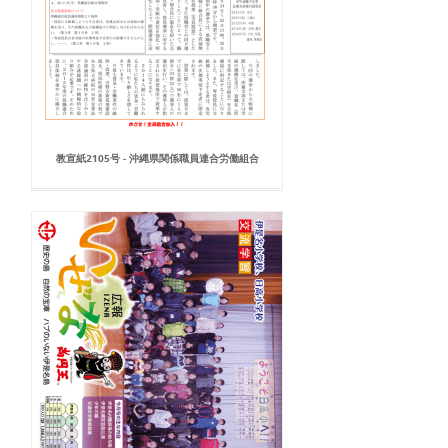
教宣紙2105号 - 沖縄県関係職員連合労働組合