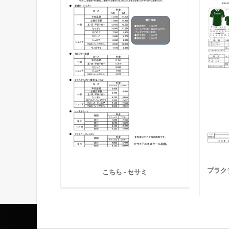
プラク
こちら - セサミ