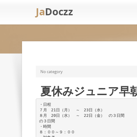
Ja
Doczz
No category
夏休みジュニア早
・日程
７月 21日（月） ～ 23日（水）
８月 20日（水） ～ 22日（金） の３日間
の３日間
・時間
８：００～９：００