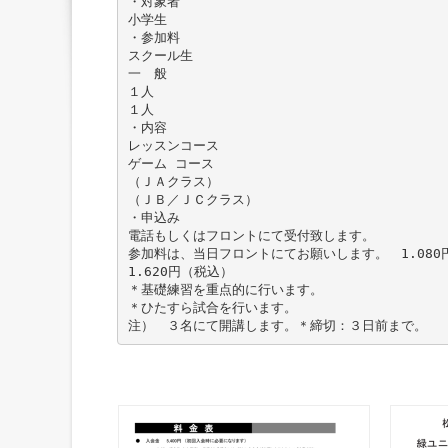
・対象者
小学生
・参加料
スクール生
一 般
１人
１人
・内容
レッスンコース
ゲーム コース
（ＪＡクラス）
（ＪＢ／ＪＣクラス）
・申込み
電話もしくはフロントにて受付致します。
参加料は、当日フロントにてお願いします。 1.080
1.620円（税込）
＊基礎練習を重点的に行います。
＊ひたすら試合を行います。