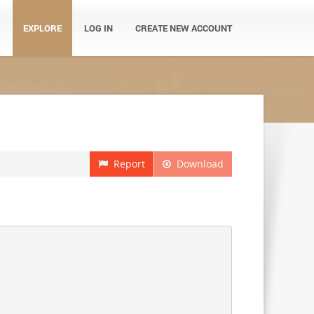
EXPLORE
LOG IN
CREATE NEW ACCOUNT
Report
Download