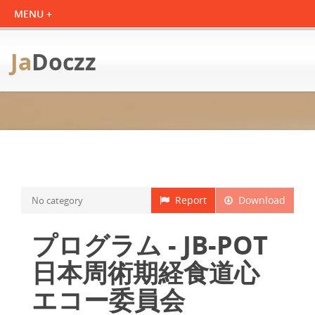
Ja
Doczz
Report
Download
No category
プログラム - JB-POT
日本周術期経食道心
エコー委員会