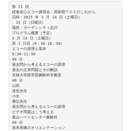
第 21 回
経食道心エコー講習会：周術期ＴＥＥのこれから
日時：2015 年 3 月 14 日（土曜日）
、15 日（日曜日）
場所：ガーデンシティ品川
プログラム概要（予定）
3 月 14 日（土曜日）
第 1 日目（9：30-18：50）
エコーの原理と基本
9:30-11:30
40 分
過去問から考えるエコーの原理
過去の文章問題とその解説
杏林大学医学部麻酔科学教室
40 分
山田
達也先生
小出
康弘先生
過去問から考えるエコーの原理
ビデオ問題はこう考える
葉山ハートセンター麻酔科
40 分
基本画像のオリエンテーション