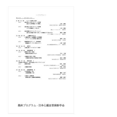
最終プログラム - 日本心臓血管麻酔学会