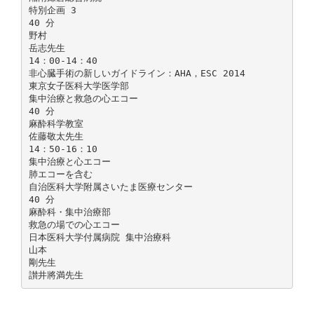
特別企画 3
40 分
野村
岳志先生
14：00-14：40
非心臓手術の新しいガイドライン：AHA，ESC 2014
東京女子医科大学医学部
集中治療と救急の心エコー
40 分
麻酔科学教室
佐藤敬太先生
14：50-16：10
集中治療と心エコー
肺エコーを含む
自治医科大学附属さいたま医療センター
40 分
麻酔科・集中治療部
救急の場での心エコー
日本医科大学付属病院 集中治療科
山本
剛先生