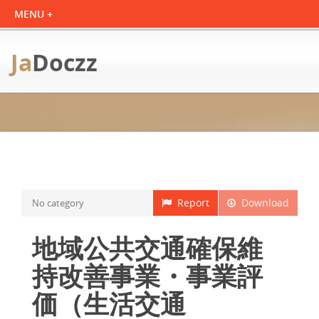
Ja
Doczz
Report
Download
No category
地域公共交通確保維
持改善事業・事業評
価（生活交通