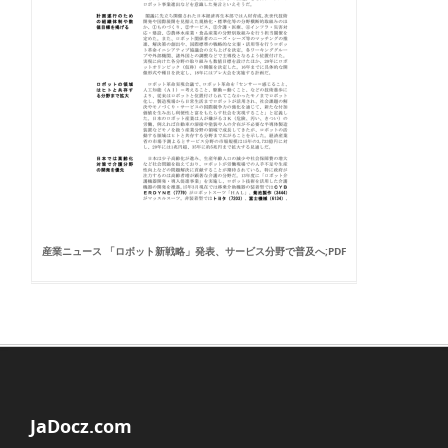
産業ニュース 「ロボット新戦略」発表、サービス分野で普及へ;PDF
JaDocz.com