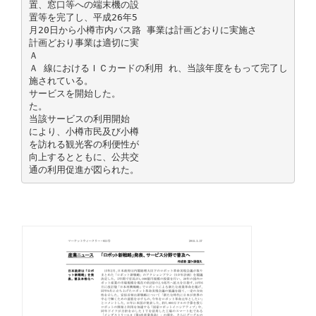
置、窓口等への端末機の設
置等を完了し、平成26年5
月20日から小樽市内バス路 事業は計画どおりに実施さ
計画どおり事業は適切に実
Ａ
Ａ 線におけるＩＣカードの利用 れ、当該年度をもって完了し
施されている。
サービスを開始した。
た。
当該サービスの利用開始
により、小樽市民及び小樽
を訪れる観光客の利便性が
向上するとともに、公共交