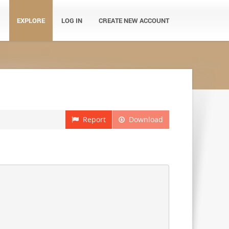
EXPLORE
LOG IN
CREATE NEW ACCOUNT
Report
Download