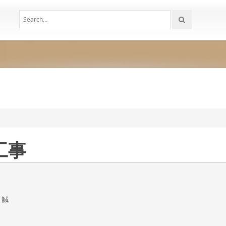
工事
 誠