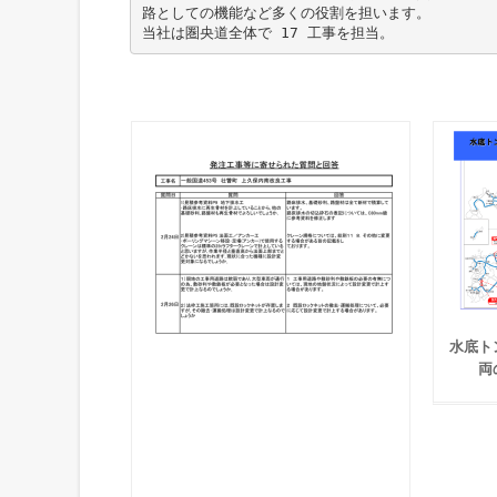
路としての機能など多くの役割を担います。
水底ト
両