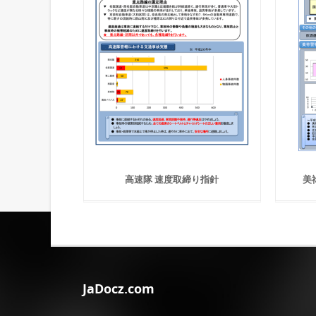
高速隊 速度取締り指針
美祢
JaDocz.com