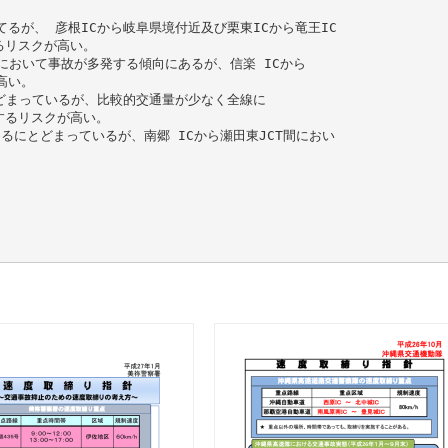
るが、 彦根ICから岐阜県境付近及び栗東ICから竜王IC
るリスクが高い。
間において事故が多発する傾向にあるが、信楽 ICから
高い。
とどまっているが、比較的交通量が少なく全線に
するリスクが高い。
めるにとどまっているが、南郷 ICから瀬田東JCT間におい
。