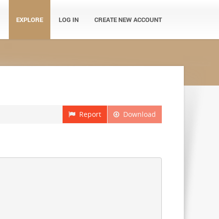
EXPLORE
LOG IN
CREATE NEW ACCOUNT
Report
Download