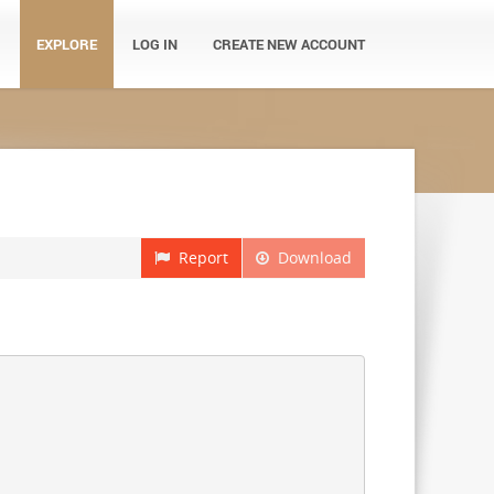
EXPLORE
LOG IN
CREATE NEW ACCOUNT
Report
Download