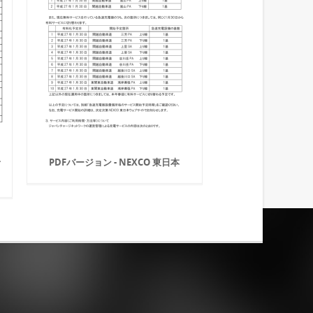
予
PDFバージョン - NEXCO 東日本