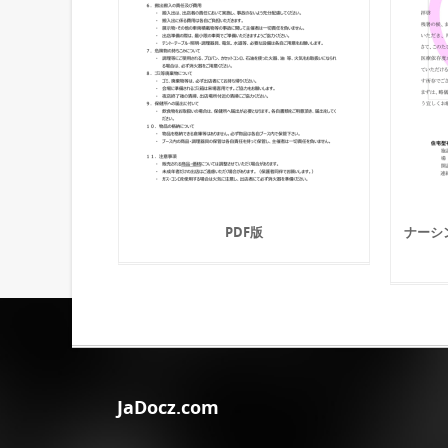
PDF版
ナーシ
JaDocz.com