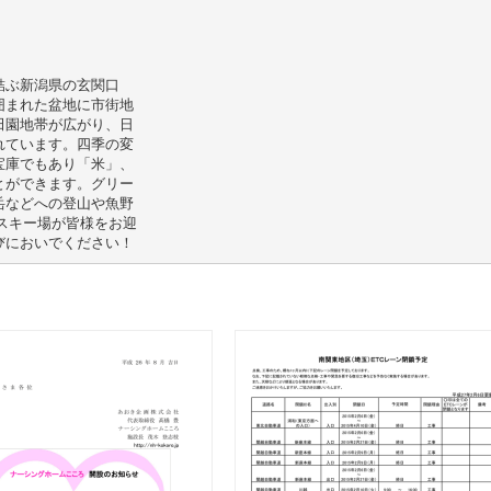
結ぶ新潟県の玄関口
囲まれた盆地に市街地
田園地帯が広がり、日
れています。四季の変
宝庫でもあり「米」、
とができます。グリー
岳などへの登山や魚野
スキー場が皆様をお迎