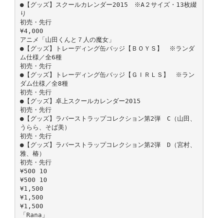
●【グッズ】スクールカレンダー2015 ※A２サイズ・13枚綴
り
初売・先行
¥4,000
アニメ「山田くんと７人の魔女」
●【グッズ】トレーディング缶バッジ【ＢＯＹＳ】 ※ランダ
ム仕様／全6種
初売・先行
●【グッズ】トレーディング缶バッジ【ＧＩＲＬＳ】 ※ラン
ダム仕様／全8種
初売・先行
●【グッズ】卓上スクールカレンダー2015
初売・先行
●【グッズ】ラバーストラップコレクション第2弾 C（山田、
うらら、そば美）
初売・先行
●【グッズ】ラバーストラップコレクション第2弾 D（宮村、
雅、椿）
初売・先行
¥500 10
¥500 10
¥1,500
¥1,500
¥1,500
「Rana」