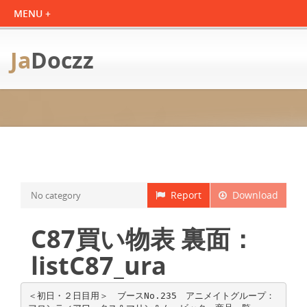
Ja
Doczz
Report
Download
No category
C87買い物表 裏面：
listC87_ura
＜初日・２日目用＞ ブースNo.235 アニメイトグループ：