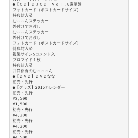
●【ＣＤ】ＤＪＣＤ Ｖｏｌ．8豪華盤
フォトカード（ポストカードサイズ）
特典封入済
む～～んステッカー
外付けでお渡し
む～～んステッカー
外付けでお渡し
フォトカード（ポストカードサイズ）
特典封入済
複製サイン&コメント入
ブロマイド１枚
特典封入済
井口裕香のむ～～～ん
●【ＤＶＤ】ＤＶＤなな
初売・先行
●【グッズ】2015カレンダー
初売・先行
¥3,500
¥1,500
初売・先行
¥4,200
初売・先行
¥4,200
初売・先行
¥4,500