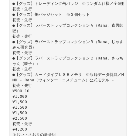
●【グッズ】トレーディング缶バッジ ※ランダム仕様／全6種
初売・先行
●【グッズ】缶バッジセット ※３個セット
初売・先行
●【グッズ】ラバーストラップコレクションＡ（Rana、森男師
匠）
初売・先行
●【グッズ】ラバーストラップコレクションＢ（Rana、じゃす
みん研究員）
初売・先行
●【グッズ】ラバーストラップコレクションＣ（Rana、さっち
ゃん（咲子））
初売・先行
●【グッズ】カードタイプＵＳＢメモリ ※収録データ特典／M
MD - Rana（ウィンター・コスチューム）公式モデル -
初売・先行
¥500 10
¥1,000
¥1,500
¥1,500
¥1,500
¥2,500
初売・先行
¥4,200
あおい・さおりの新番組