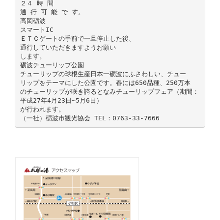
２４ 時 間
通 行 可 能 で す。
高岡砺波
スマートIC
ＥＴＣゲートの手前で一旦停止した後、
通行していただきますようお願い
します。
砺波チューリップ公園
チューリップの球根生産日本一砺波にふさわしい、チュー
リップをテーマにした公園です。春には650品種、250万本
のチューリップが咲き誇るとなみチューリップフェア（期間：
平成27年4月23日∼5月6日）
が行われます。