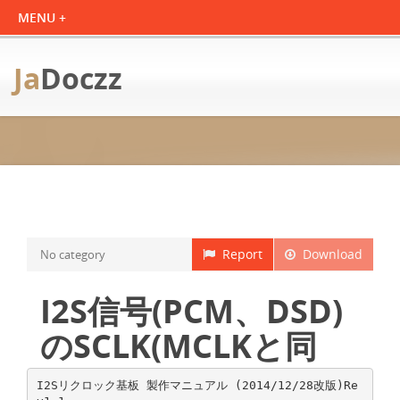
Ja
Doczz
Report
Download
No category
I2S信号(PCM、DSD)
のSCLK(MCLKと同
I2Sリクロック基板 製作マニュアル (2014/12/28改版)Re