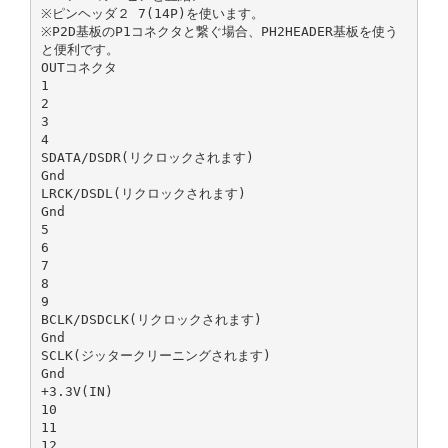
※ピンヘッダ２ 7(14P)を使います。
※P2D基板のP1コネクタと繋ぐ場合、PH2HEADER基板を使う
と便利です。
OUTコネクタ
1
2
3
4
SDATA/DSDR(リクロックされます)
Gnd
LRCK/DSDL(リクロックされます)
Gnd
5
6
7
8
9
BCLK/DSDCLK(リクロックされます)
Gnd
SCLK(ジッタークリーニングされます)
Gnd
+3.3V(IN)
10
11
12