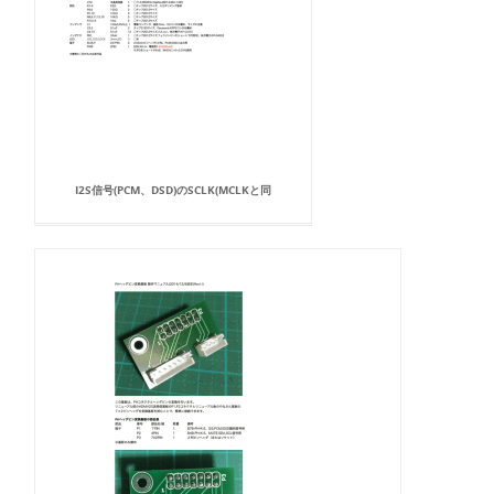
I2S信号(PCM、DSD)のSCLK(MCLKと同