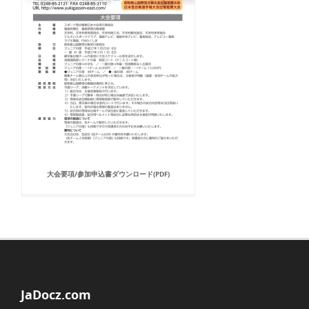
大会要項/参加申込書ダウンロード(PDF)
JaDocz.com