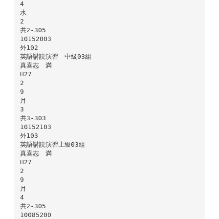
4
水
2
共2-305
10152003
外102
英語講読演習 中級03組
真喜志 満
H27
2
9
月
3
共3-303
10152103
外103
英語講読演習上級03組
真喜志 満
H27
2
9
月
4
共2-305
10085200