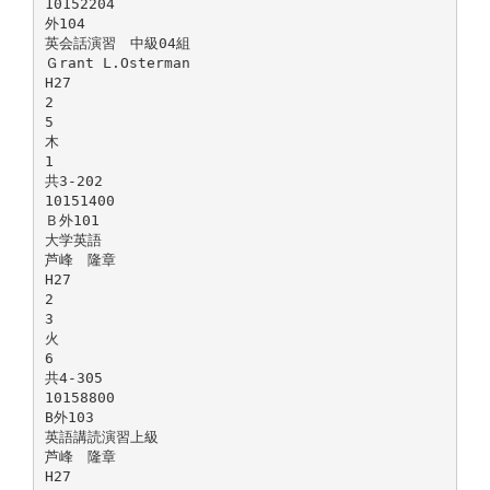
10152204
外104
英会話演習 中級04組
Ｇrant L.Osterman
H27
2
5
木
1
共3-202
10151400
Ｂ外101
大学英語
芦峰 隆章
H27
2
3
火
6
共4-305
10158800
B外103
英語講読演習上級
芦峰 隆章
H27