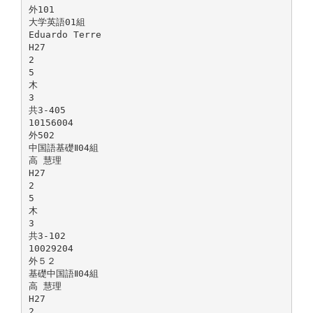
外101
大学英語01組
Eduardo Terre
H27
2
5
木
3
共3-405
10156004
外502
中国語基礎Ⅱ04組
高 慧理
H27
2
5
木
3
共3-102
10029204
外５２
基礎中国語Ⅱ04組
高 慧理
H27
2