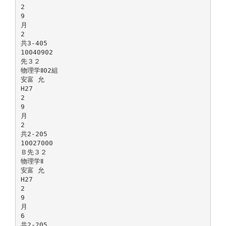
2
9
月
2
共3-405
10040902
先３２
物理学Ⅱ02組
安富 允
H27
2
9
月
2
共2-205
10027000
Ｂ先３２
物理学Ⅱ
安富 允
H27
2
9
月
6
共2-205