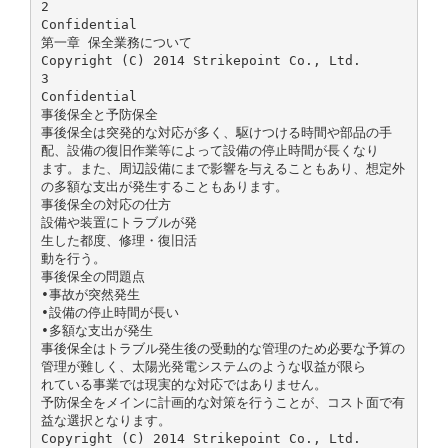
2
Confidential
第一章 保全業務について
Copyright (C) 2014 Strikepoint Co., Ltd.
3
Confidential
事後保全と予防保全
事後保全は突発的な対応が多く、駆けつける時間や部品の手
配、設備の復旧作業等によって設備の停止時間が長くなり
ます。また、周辺設備にまで影響を与えることもあり、想定外
の多額な支出が発生することもあります。
事後保全の対応の仕方
設備や装置にトラブルが発
生した都度、修理・復旧活
動を行う。
事後保全の問題点
•事故が突然発生
•設備の停止時間が長い
•多額な支出が発生
事後保全はトラブル発生後の受動的な管理のため必要な予算の
管理が難しく、太陽光発電システムのような収益が限ら
れている事業では現実的な対応ではありません。
予防保全をメインに計画的な対策を行うことが、コスト面で有
益な選択となります。
Copyright (C) 2014 Strikepoint Co., Ltd.