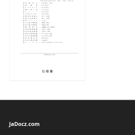
仕 様 書
JaDocz.com