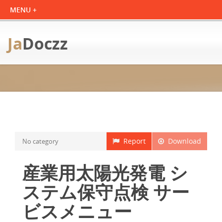
Ja
Doczz
Report
Download
No category
産業用太陽光発電 シ
ステム保守点検 サー
ビスメニュー