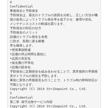
4
Confidential
事後保全と予防保全
予防保全は、過去のトラブルの原因を分析し、正しい方法や機
器の改良によってトラブル発生率を低下させ、修理や劣化、
メンテナンスコストの軽減を図ります。
予防保全の対応の仕方
予防保全のメリット
設備のトラブル発生を未然
に防ぎ、長期に渡る稼働
率を確保します。
•突発事故軽減
•設備の停止時間を最短に
•品質の安定化
•保全費の平準化
•設備の延命化
予防保全に定期保全を組み合わせることで、異常個所の早期発
見やトラブルの発生を予防します。
事前に異常の早期発見を行うことで、トラブル時の即時対応が
可能となります。
Copyright (C) 2014 Strikepoint Co., Ltd.
5
Confidential
第二章 保守点検サービス内容
Copyright (C) 2014 Strikepoint Co., Ltd.