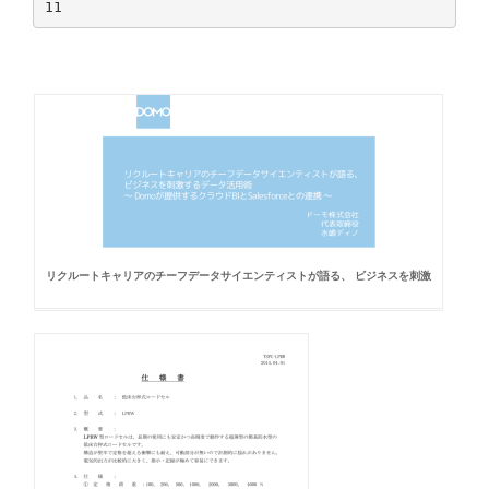
リクルートキャリアのチーフデータサイエンティストが語る、 ビジネスを刺激