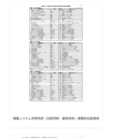
情報システム学研究科（旧研究科・新研究科）授業科目読替表