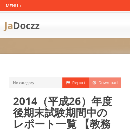
Ja
Doczz
Report
Download
No category
2014（平成26）年度
後期末試験期間中の
レポート一覧 【教務