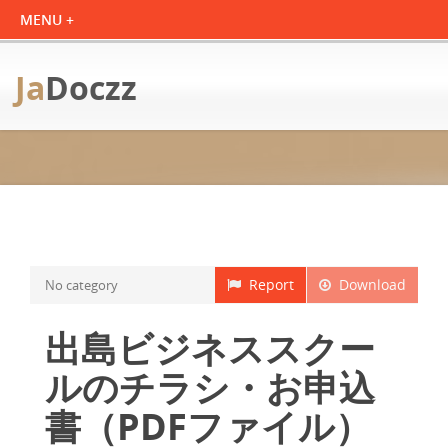
Ja
Doczz
Report
Download
No category
出島ビジネススクー
ルのチラシ・お申込
書（PDFファイル）