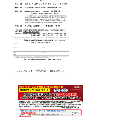
パンフレット・申込用紙（PDF:259KB）